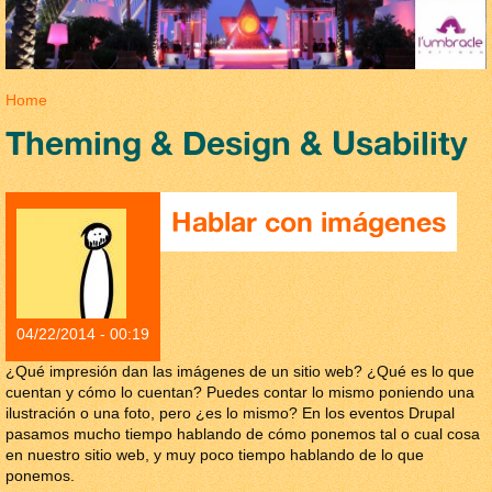
You are here
Home
Theming & Design & Usability
Hablar con imágenes
04/22/2014 - 00:19
¿Qué impresión dan las imágenes de un sitio web? ¿Qué es lo que
cuentan y cómo lo cuentan? Puedes contar lo mismo poniendo una
ilustración o una foto, pero ¿es lo mismo? En los eventos Drupal
pasamos mucho tiempo hablando de cómo ponemos tal o cual cosa
en nuestro sitio web, y muy poco tiempo hablando de lo que
ponemos.