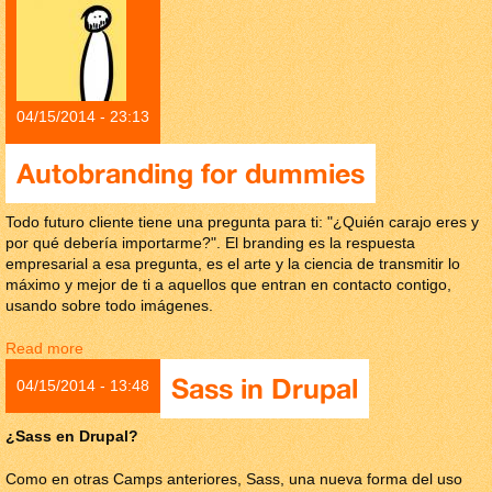
04/15/2014 - 23:13
Autobranding for dummies
Todo futuro cliente tiene una pregunta para ti: "¿Quién carajo eres y
por qué debería importarme?". El branding es la respuesta
empresarial a esa pregunta, es el arte y la ciencia de transmitir lo
máximo y mejor de ti a aquellos que entran en contacto contigo,
usando sobre todo imágenes.
Read more
about Autobranding for dummies
Sass in Drupal
04/15/2014 - 13:48
¿Sass en Drupal?
Como en otras Camps anteriores, Sass, una nueva forma del uso