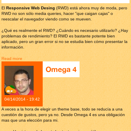
El
Responsive Web Desing
(RWD) está ahora muy de moda, pero
RWD no son sólo media queries, hacer "que caigan cajas" o
reescalar el navegador viendo como se mueven.
¿Qué es realmente el RWD? ¿Cuándo es necesario utilizarlo? ¿Hay
problemas de rendimiento? El RWD es bastante potente bien
aplicado, pero un gran error si no se estudia bien cómo presentar la
información.
Read more
about Responsive Web Design en Drupal con Display
Suite
Omega 4
04/14/2014 - 19:42
A veces a la hora de elegir un theme base, todo se reducía a una
cuestión de gustos, pero ya no. Desde Omega 4 es una obligación
mas que una elección para mi.