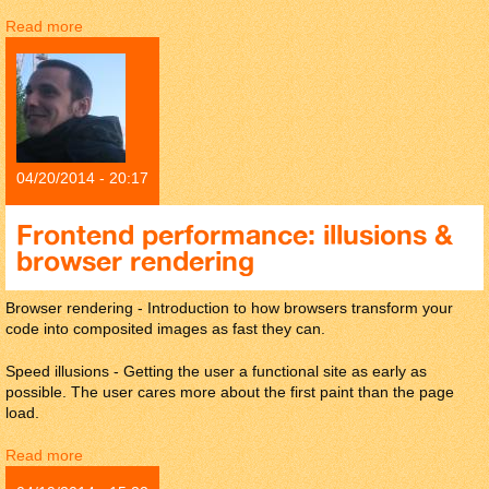
Read more
about Hablar con imágenes
04/20/2014 - 20:17
Frontend performance: illusions &
browser rendering
Browser rendering - Introduction to how browsers transform your
code into composited images as fast they can.
Speed illusions - Getting the user a functional site as early as
possible. The user cares more about the first paint than the page
load.
Read more
about Frontend performance: illusions & browser
rendering