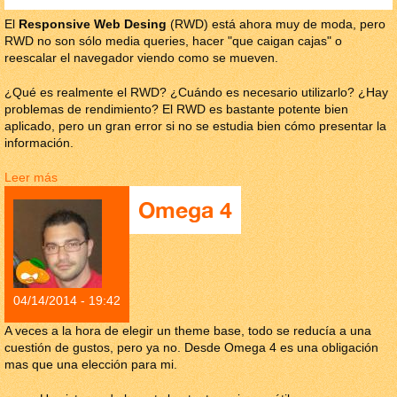
El
Responsive Web Desing
(RWD) está ahora muy de moda, pero
RWD no son sólo media queries, hacer "que caigan cajas" o
reescalar el navegador viendo como se mueven.
¿Qué es realmente el RWD? ¿Cuándo es necesario utilizarlo? ¿Hay
problemas de rendimiento? El RWD es bastante potente bien
aplicado, pero un gran error si no se estudia bien cómo presentar la
información.
Leer más
sobre Responsive Web Design en Drupal con Display Suite
Omega 4
04/14/2014 - 19:42
A veces a la hora de elegir un theme base, todo se reducía a una
cuestión de gustos, pero ya no. Desde Omega 4 es una obligación
mas que una elección para mi.