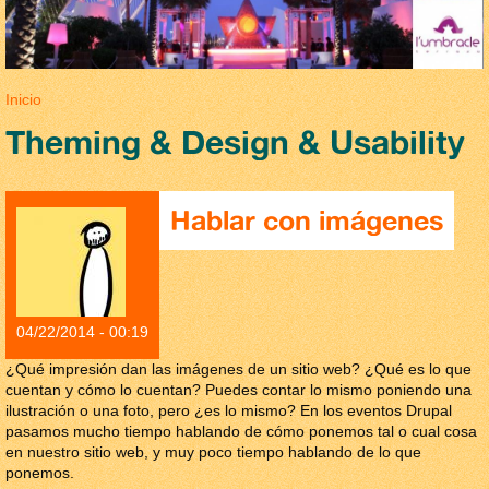
Se encuentra usted aquí
Inicio
Theming & Design & Usability
Hablar con imágenes
04/22/2014 - 00:19
¿Qué impresión dan las imágenes de un sitio web? ¿Qué es lo que
cuentan y cómo lo cuentan? Puedes contar lo mismo poniendo una
ilustración o una foto, pero ¿es lo mismo? En los eventos Drupal
pasamos mucho tiempo hablando de cómo ponemos tal o cual cosa
en nuestro sitio web, y muy poco tiempo hablando de lo que
ponemos.