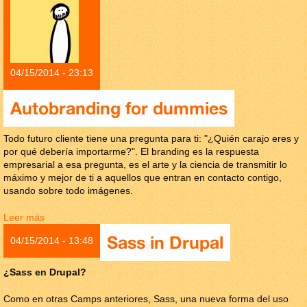
04/15/2014 - 23:13
Autobranding for dummies
Todo futuro cliente tiene una pregunta para ti: "¿Quién carajo eres y
por qué debería importarme?". El branding es la respuesta
empresarial a esa pregunta, es el arte y la ciencia de transmitir lo
máximo y mejor de ti a aquellos que entran en contacto contigo,
usando sobre todo imágenes.
Leer más
sobre Autobranding for dummies
Sass in Drupal
04/15/2014 - 13:48
¿Sass en Drupal?
Como en otras Camps anteriores, Sass, una nueva forma del uso