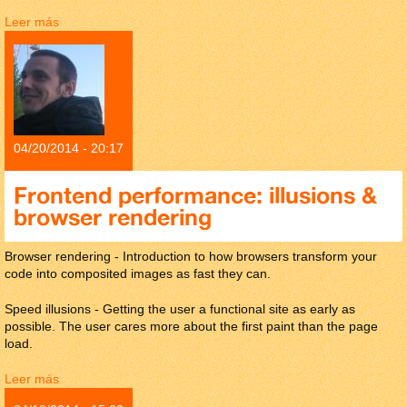
Leer más
sobre Hablar con imágenes
04/20/2014 - 20:17
Frontend performance: illusions &
browser rendering
Browser rendering - Introduction to how browsers transform your
code into composited images as fast they can.
Speed illusions - Getting the user a functional site as early as
possible. The user cares more about the first paint than the page
load.
Leer más
sobre Frontend performance: illusions & browser rendering