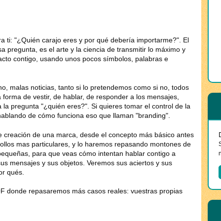
ra ti: "¿Quién carajo eres y por qué debería importarme?". El
 pregunta, es el arte y la ciencia de transmitir lo máximo y
tacto contigo, usando unos pocos símbolos, palabras e
o, malas noticias, tanto si lo pretendemos como si no, todos
orma de vestir, de hablar, de responder a los mensajes,
 la pregunta "¿quién eres?". Si quieres tomar el control de la
blando de cómo funciona eso que llaman "branding".
e creación de una marca, desde el concepto más básico antes
rollos mas particulares, y lo haremos repasando montones de
equeñas, para que veas cómo intentan hablar contigo a
us mensajes y sus objetos. Veremos sus aciertos y sus
or qués.
BOF donde repasaremos más casos reales: vuestras propias