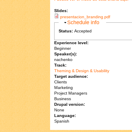
Slides:
presentacion_branding.pdf
Ocultar
Schedule info
Status:
Accepted
Experience level:
Beginner
Speaker(s):
nachenko
Track:
Theming & Design & Usability
Target audience:
Clients
Marketing
Project Managers
Business
Drupal version:
None
Language:
Spanish