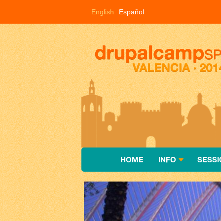
Pasar al contenido principal
English
Español
HOME
INFO
SESSI