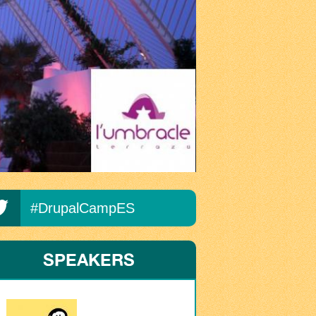
#DrupalCampES
SPEAKERS