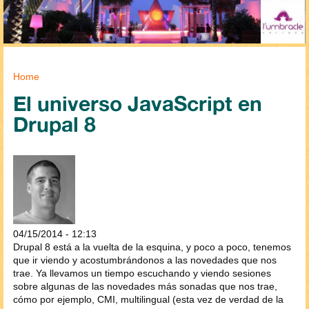
You are here
Home
El universo JavaScript en
Drupal 8
04/15/2014 - 12:13
Drupal 8 está a la vuelta de la esquina, y poco a poco, tenemos
que ir viendo y acostumbrándonos a las novedades que nos
trae. Ya llevamos un tiempo escuchando y viendo sesiones
sobre algunas de las novedades más sonadas que nos trae,
cómo por ejemplo, CMI, multilingual (esta vez de verdad de la