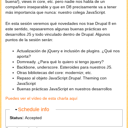
buena!), views in core, etc. pero nadie nos habla de un
compañero inseparable y que en D8 precisamente va a tener
más importancia que nunca: nuestro colega JavaScript.
En esta sesión veremos qué novedades nos trae Drupal 8 en
este sentido, repasaremos algunas buenas prácticas en
desarrollos JS y todo vinculado dentro de Drupal. Algunos
puntos de la sesión serán:
Actualización de jQuery e inclusión de plugins. ¿Qué nos
aporta?
Domready. ¿Para qué lo quiero si tengo jquery?
Backbone, underscore. Esteroides para nuestros JS.
Otras bibliotecas del core: modernizr, etc.
Repaso al objeto JavaScript
Drupal
. Theming con
JavaScript
Buenas prácticas JavaScript en nuestros desarrollos
Puedes ver el vídeo de esta charla aquí
Hide
Schedule info
Status:
Accepted