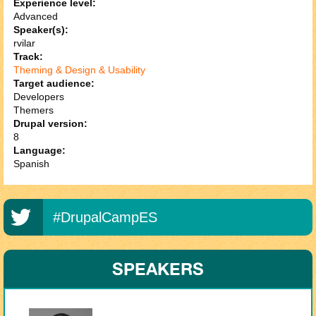
Experience level:
Advanced
Speaker(s):
rvilar
Track:
Theming & Design & Usability
Target audience:
Developers
Themers
Drupal version:
8
Language:
Spanish
#DrupalCampES
SPEAKERS