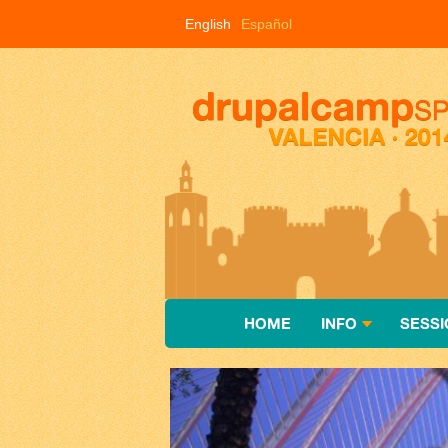
Skip to main content
English
Español
HOME
INFO
SESSI