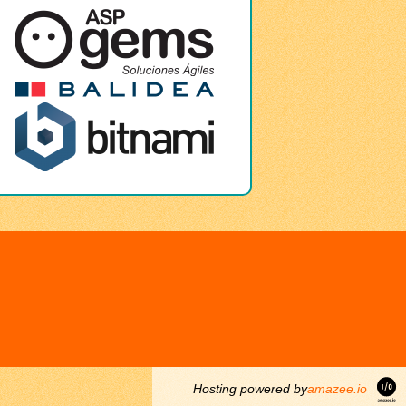
Hosting powered by
amazee.io