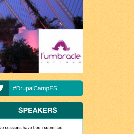
#DrupalCampES
SPEAKERS
No sessions have been submitted.