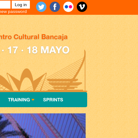
new password
tro Cultural Bancaja
 · 17 · 18 MAYO
TRAINING
SPRINTS