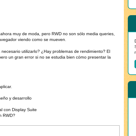
ahora muy de moda, pero RWD no son sólo media queries,
 navegador viendo como se mueven.
ecesario utilizarlo? ¿Hay problemas de rendimiento? El
ero un gran error si no se estudia bien cómo presentar la
licar.
eño y desarrollo
 con Display Suite
con RWD?