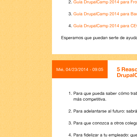
Guía DrupalCamp 2014 para Fro
Guía DrupalCamp 2014 para Ba
Guía DrupalCamp 2014 para C
Esperamos que puedan serte de ayuda 
5 Reaso
Mié, 04/23/2014 - 09:05
Drupal
Para que pueda saber cómo trab
más competitiva.
Para adelantarse al futuro: sabr
Para que conozca a otros colega
Para fidelizar a tu empleado: qu