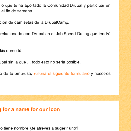
lo que te ha aportado la Comunidad Drupal y participar en
e el fin de semana.
cción de camisetas de la DrupalCamp.
o relacionado con Drupal en el Job Speed Dating que tendrá
ikis como tú.
l sin la que ... todo esto no sería posible.
ano de tu empresa,
rellena el siguiente formulario
y nosotros
 for a name for our Icon
no tiene nombre ¿te atreves a sugerir uno?