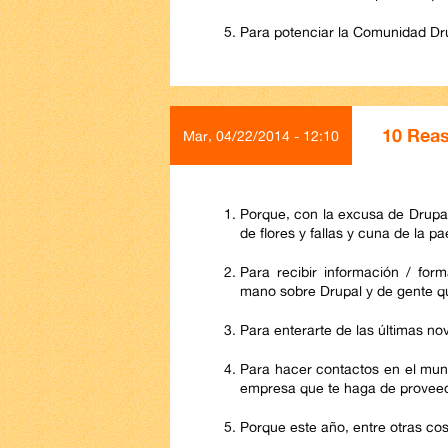
Para potenciar la Comunidad Dru
10 Reas
Mar, 04/22/2014 - 12:10
Porque, con la excusa de Drupal
de flores y fallas y cuna de la pae
Para recibir información / for
mano sobre Drupal y de gente qu
Para enterarte de las últimas n
Para hacer contactos en el mund
empresa que te haga de provee
Porque este año, entre otras co