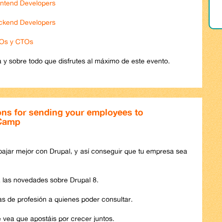
ntend Developers
ckend Developers
EOs y CTOs
y sobre todo que disfrutes al máximo de este evento.
ns for sending your employees to
Camp
ajar mejor con Drupal, y así conseguir que tu empresa sea
á las novedades sobre Drupal 8.
s de profesión a quienes poder consultar.
e vea que apostáis por crecer juntos.