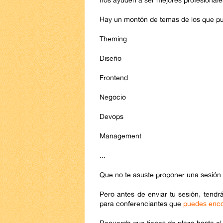
Hay un montón de temas de los que pu
Theming
Diseño
Frontend
Negocio
Devops
Management
...
Que no te asuste proponer una sesión
Pero antes de enviar tu sesión, tend
para conferenciantes que
puedes enco
Recuerda que tienes de plazo hasta el 2