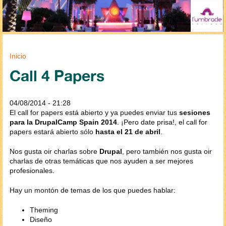
Se encuentra usted aquí
Inicio
Call 4 Papers
04/08/2014 - 21:28
El call for papers está abierto y ya puedes enviar tus
sesiones
para la DrupalCamp Spain 2014
. ¡Pero date prisa!, el call for
papers estará abierto sólo
hasta el 21 de abril
.
Nos gusta oir charlas sobre
Drupal
, pero también nos gusta oir
charlas de otras temáticas que nos ayuden a ser mejores
profesionales.
Hay un montón de temas de los que puedes hablar:
Theming
Diseño