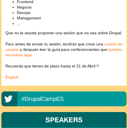
Frontend
Negocio
Devops
Management
...
Que no te asuste proponer una sesión que no sea sobre Drupal.
Pero antes de enviar tu sesión, tendrás que crear una
cuenta de
usuario
y después leer la guía para conferenciantes que
puedes
encontrar aquí
.
Recuerda que tienes de plazo hasta el 21 de Abril !!
English
#DrupalCampES
SPEAKERS