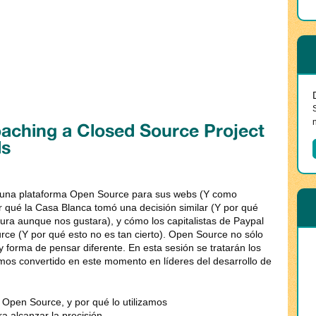
aching a Closed Source Project
ls
za una plataforma Open Source para sus webs (Y como
 qué la Casa Blanca tomó una decisión similar (Y por qué
ra aunque nos gustara), y cómo los capitalistas de Paypal
ce (Y por qué esto no es tan cierto). Open Source no sólo
d y forma de pensar diferente. En esta sesión se tratarán los
mos convertido en este momento en líderes del desarrollo de
Open Source, y por qué lo utilizamos
a alcanzar la precisión