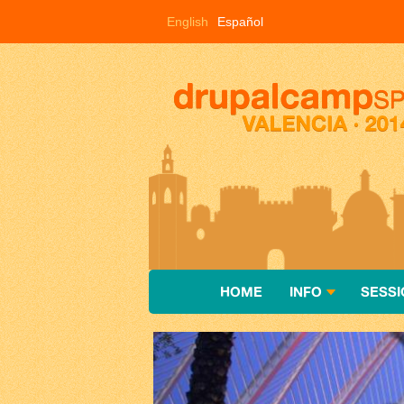
Pasar al contenido principal
English
Español
HOME
INFO
SESSI