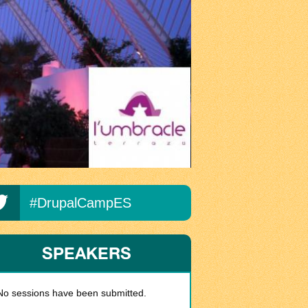
#DrupalCampES
SPEAKERS
No sessions have been submitted.