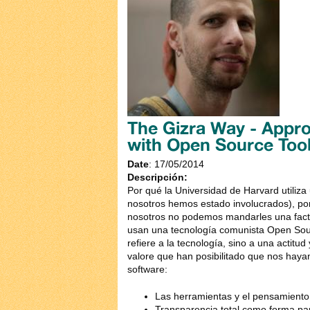
The Gizra Way - Appro
with Open Source Too
Date
: 17/05/2014
Descripción:
Por qué la Universidad de Harvard utili
nosotros hemos estado involucrados), por
nosotros no podemos mandarles una factu
usan una tecnología comunista Open Sour
refiere a la tecnología, sino a una actitu
valore que han posibilitado que nos haya
software:
Las herramientas y el pensamiento 
Transparencia total como forma par