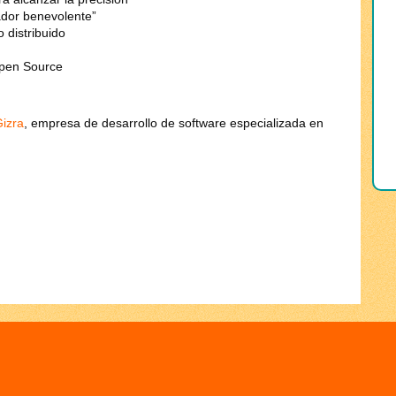
tador benevolente”
 distribuido
Open Source
izra
, empresa de desarrollo de software especializada en