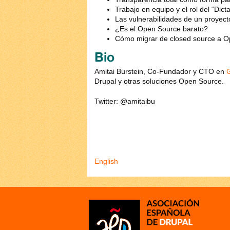
Trabajo en equipo y el rol del “Dic
Las vulnerabilidades de un proyecto
¿Es el Open Source barato?
Cómo migrar de closed source a 
Bio
Amitai Burstein, Co-Fundador y CTO en
G
Drupal y otras soluciones Open Source.
Twitter: @amitaibu
English