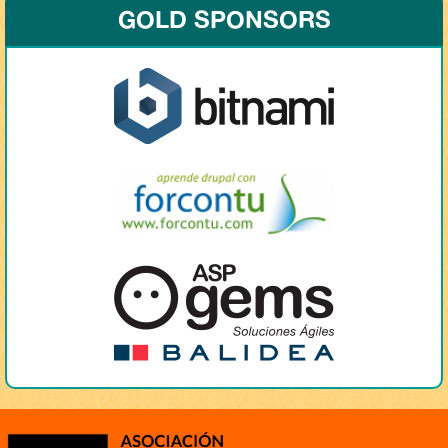
GOLD SPONSORS