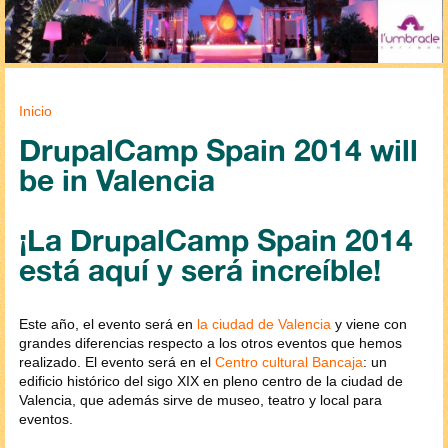
Se encuentra usted aquí
Inicio
DrupalCamp Spain 2014 will
be in Valencia
¡La DrupalCamp Spain 2014
está aquí y será increíble!
Este año, el evento será en
la ciudad de Valencia
y viene con
grandes diferencias respecto a los otros eventos que hemos
realizado. El evento será en el
Centro cultural Bancaja
: un
edificio histórico del sigo XIX en pleno centro de la ciudad de
Valencia, que además sirve de museo, teatro y local para
eventos.