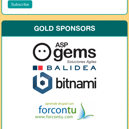
GOLD SPONSORS