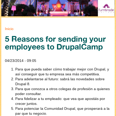
Se encuentra usted aquí
Inicio
5 Reasons for sending your
employees to DrupalCamp
04/23/2014 - 09:05
Para que pueda saber cómo trabajar mejor con Drupal, y
así conseguir que tu empresa sea más competitiva.
Para adelantarse al futuro: sabrá las novedades sobre
Drupal 8.
Para que conozca a otros colegas de profesión a quienes
poder consultar.
Para fidelizar a tu empleado: que vea que apostáis por
crecer juntos.
Para potenciar la Comunidad Drupal, que prosperará a la
par que tu negocio.