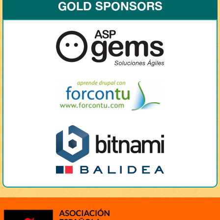
GOLD SPONSORS