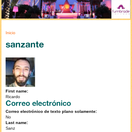
Se encuentra usted aquí
Inicio
sanzante
First name:
Ricardo
Correo electrónico
Correo electrónico de texto plano solamente:
No
Last name:
Sanz