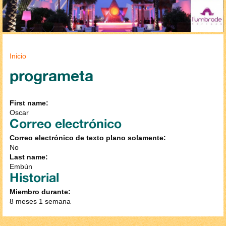
Se encuentra usted aquí
Inicio
programeta
First name:
Oscar
Correo electrónico
Correo electrónico de texto plano solamente:
No
Last name:
Embún
Historial
Miembro durante:
8 meses 1 semana