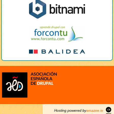
Hosting powered by
amazee.io