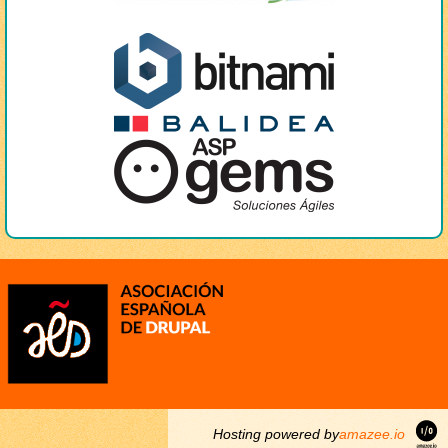
Hosting powered by
amazee.io