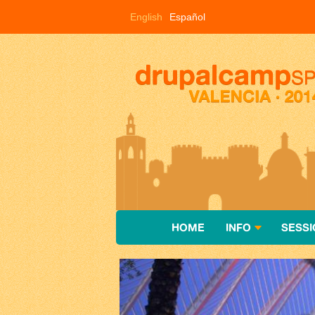
Pasar al contenido principal
English
Español
HOME
INFO
SESSI