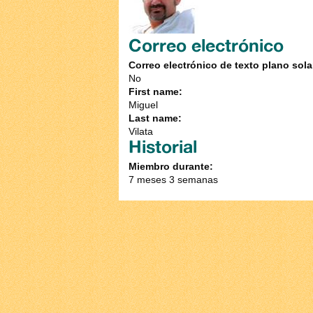
Correo electrónico
Correo electrónico de texto plano sol
No
First name:
Miguel
Last name:
Vilata
Historial
Miembro durante:
7 meses 3 semanas