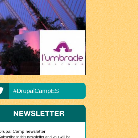
#DrupalCampES
NEWSLETTER
Drupal Camp newsletter
Subscribe to this newsletter and you will be