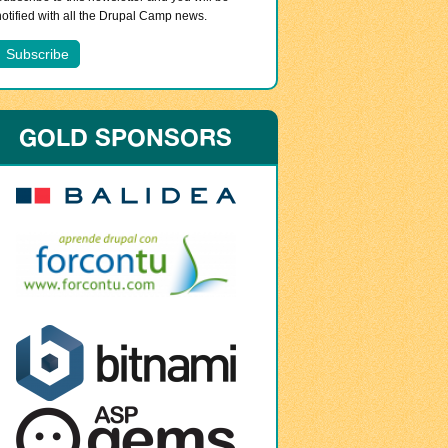
notified with all the Drupal Camp news.
GOLD SPONSORS