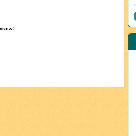
amente: