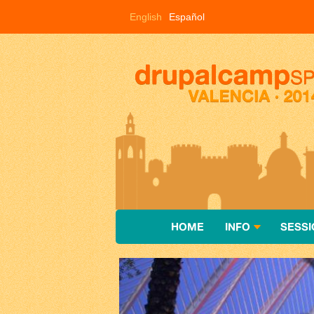
Pasar al contenido principal
English
Español
HOME
INFO
SESSI