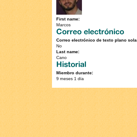
First name:
Marcos
Correo electrónico
Correo electrónico de texto plano sol
No
Last name:
Cano
Historial
Miembro durante:
9 meses 1 día