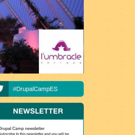
#DrupalCampES
NEWSLETTER
Drupal Camp newsletter
Subscribe to this newsletter and you will be