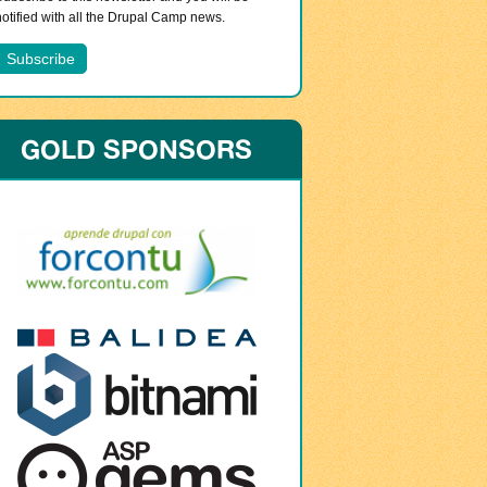
notified with all the Drupal Camp news.
GOLD SPONSORS