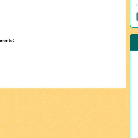
amente: