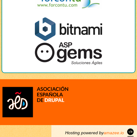
Hosting powered by
amazee.io