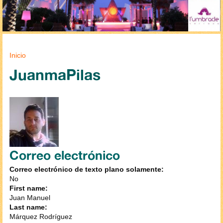
Se encuentra usted aquí
Inicio
JuanmaPilas
Correo electrónico
Correo electrónico de texto plano solamente:
No
First name:
Juan Manuel
Last name:
Márquez Rodríguez