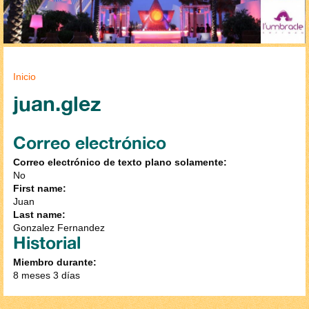
Se encuentra usted aquí
Inicio
juan.glez
Correo electrónico
Correo electrónico de texto plano solamente:
No
First name:
Juan
Last name:
Gonzalez Fernandez
Historial
Miembro durante:
8 meses 3 días