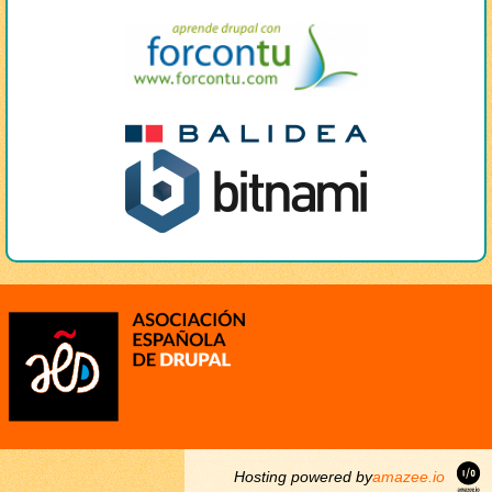
Hosting powered by
amazee.io