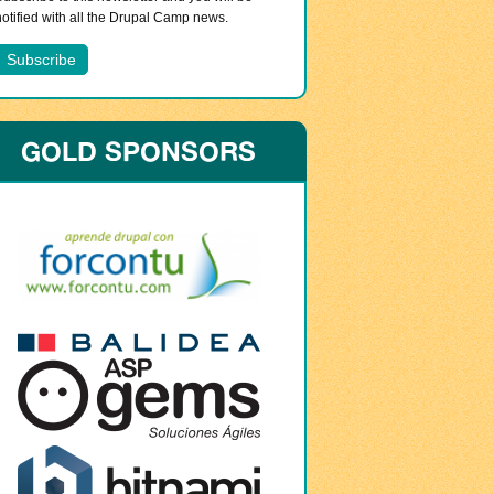
notified with all the Drupal Camp news.
GOLD SPONSORS