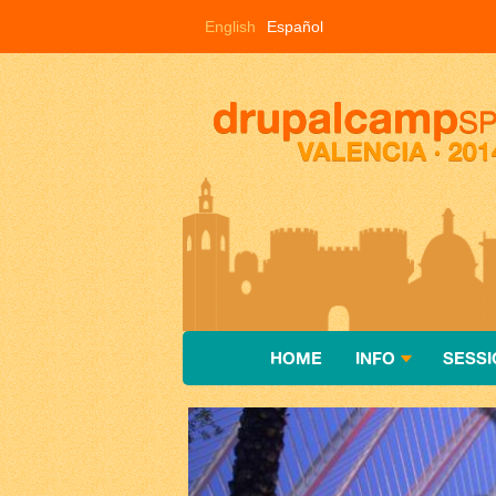
Pasar al contenido principal
English
Español
HOME
INFO
SESSI