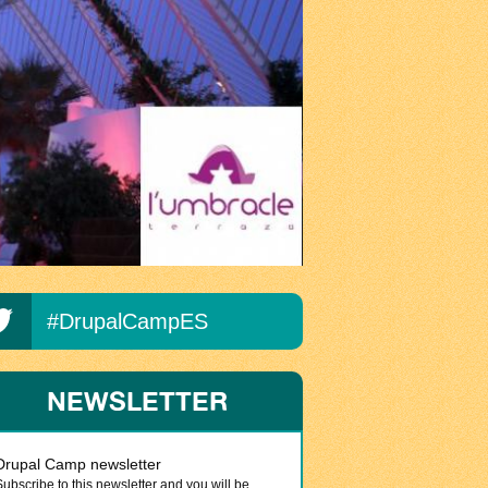
#DrupalCampES
NEWSLETTER
Drupal Camp newsletter
Subscribe to this newsletter and you will be