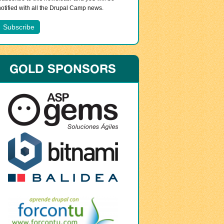
notified with all the Drupal Camp news.
GOLD SPONSORS