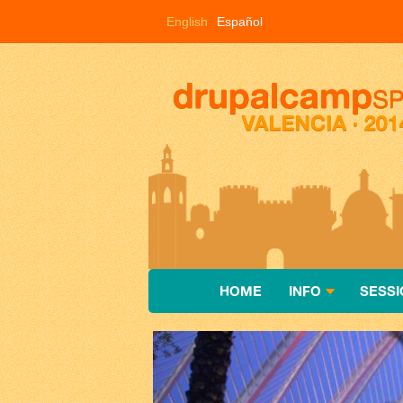
Pasar al contenido principal
English
Español
HOME
INFO
SESSI