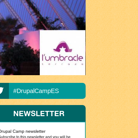
#DrupalCampES
NEWSLETTER
Drupal Camp newsletter
Subscribe to this newsletter and you will be