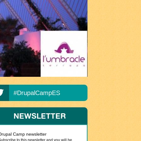
#DrupalCampES
NEWSLETTER
Drupal Camp newsletter
Subscribe to this newsletter and you will be