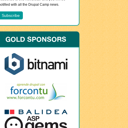
notified with all the Drupal Camp news.
GOLD SPONSORS