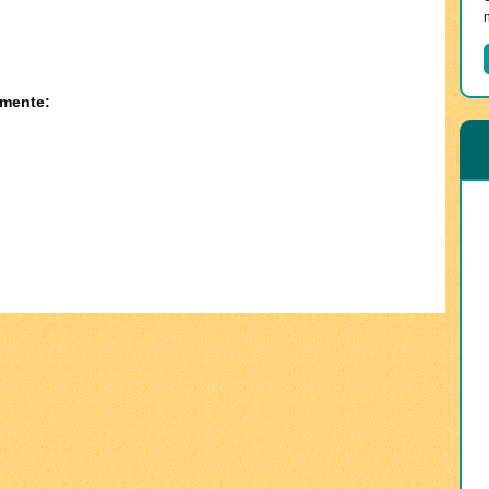
amente: