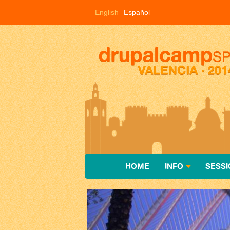
Pasar al contenido principal
English
Español
HOME
INFO
SESSI