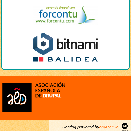
Hosting powered by
amazee.io