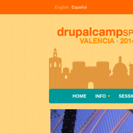
Pasar al contenido principal
English
Español
HOME
INFO
SESSI