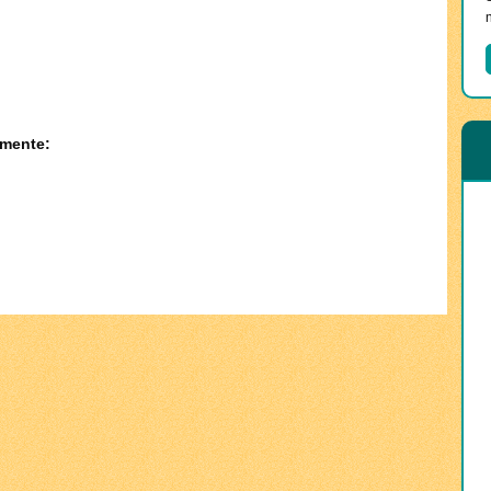
amente: