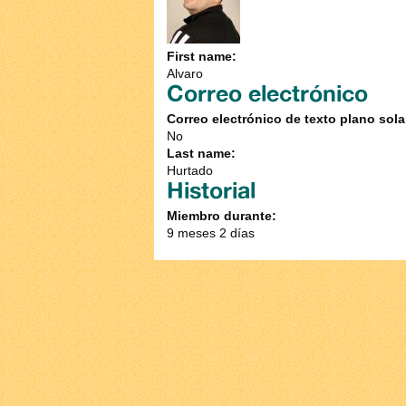
First name:
Alvaro
Correo electrónico
Correo electrónico de texto plano sol
No
Last name:
Hurtado
Historial
Miembro durante:
9 meses 2 días