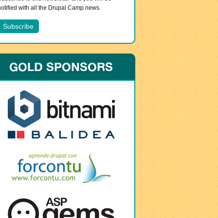
notified with all the Drupal Camp news.
GOLD SPONSORS