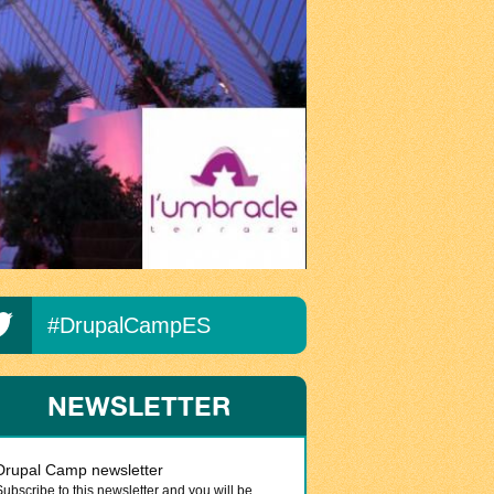
#DrupalCampES
NEWSLETTER
Drupal Camp newsletter
Subscribe to this newsletter and you will be