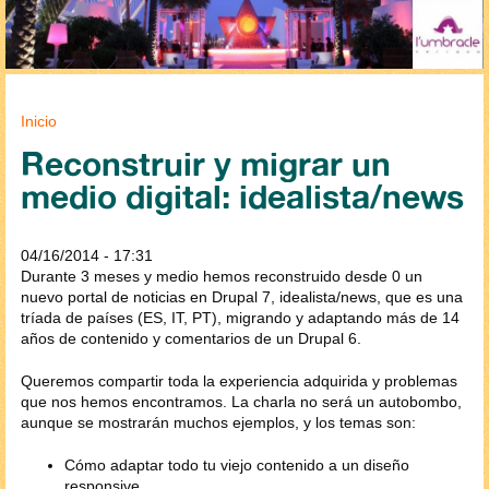
Se encuentra usted aquí
Inicio
Reconstruir y migrar un
medio digital: idealista/news
04/16/2014 - 17:31
Durante 3 meses y medio hemos reconstruido desde 0 un
nuevo portal de noticias en Drupal 7, idealista/news, que es una
tríada de países (ES, IT, PT), migrando y adaptando más de 14
años de contenido y comentarios de un Drupal 6.
Queremos compartir toda la experiencia adquirida y problemas
que nos hemos encontramos. La charla no será un autobombo,
aunque se mostrarán muchos ejemplos, y los temas son:
Cómo adaptar todo tu viejo contenido a un diseño
responsive