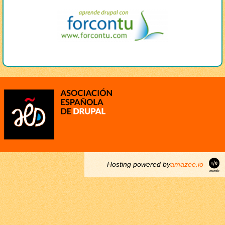
Hosting powered by
amazee.io