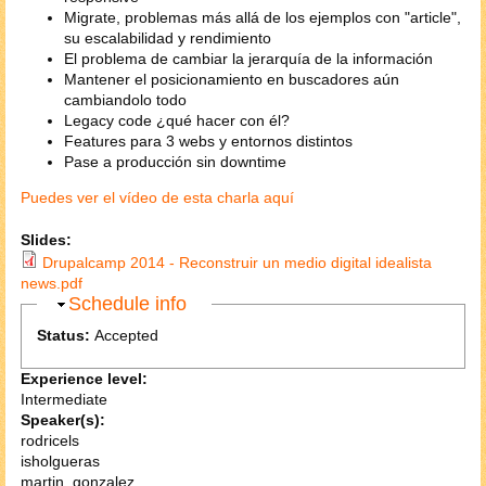
Migrate, problemas más allá de los ejemplos con "article",
su escalabilidad y rendimiento
El problema de cambiar la jerarquía de la información
Mantener el posicionamiento en buscadores aún
cambiandolo todo
Legacy code ¿qué hacer con él?
Features para 3 webs y entornos distintos
Pase a producción sin downtime
Puedes ver el vídeo de esta charla aquí
Slides:
Drupalcamp 2014 - Reconstruir un medio digital idealista
news.pdf
Ocultar
Schedule info
Status:
Accepted
Experience level:
Intermediate
Speaker(s):
rodricels
isholgueras
martin_gonzalez