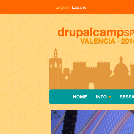
Pasar al contenido principal
English
Español
HOME
INFO
SESSI