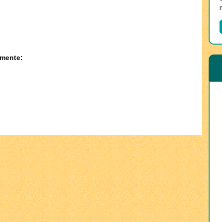
amente: