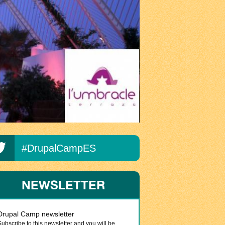
#DrupalCampES
NEWSLETTER
Drupal Camp newsletter
Subscribe to this newsletter and you will be