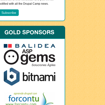
notified with all the Drupal Camp news.
GOLD SPONSORS