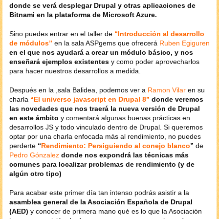
donde se verá desplegar Drupal y otras aplicaciones de
Bitnami en la plataforma de Microsoft Azure.
Sino puedes entrar en el taller de
“Introducción al desarrollo
de módulos”
en la sala ASPgems que ofrecerá
Ruben Egiguren
en el que nos ayudará a crear un módulo básico, y nos
enseñará ejemplos existentes
y como poder aprovecharlos
para hacer nuestros desarrollos a medida.
Después en la ,sala Balidea, podemos ver a
Ramon Vilar
en su
charla
“El universo javascript en Drupal 8”
donde veremos
las novedades que nos traerá la nueva versión de Drupal
en este ámbito
y comentará algunas buenas prácticas en
desarrollos JS y todo vinculado dentro de Drupal. Si queremos
optar por una charla enfocada más al rendimiento, no puedes
perderte
“
Rendimiento: Persiguiendo al conejo blanco
”
de
Pedro Gónzalez
donde nos expondrá las técnicas más
comunes para localizar problemas de rendimiento (y de
algún otro tipo)
Para acabar este primer día tan intenso podrás asistir a la
asamblea general de la Asociación Española de Drupal
(AED)
y conocer de primera mano qué es lo que la Asociación