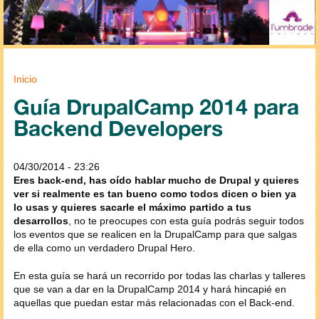
Se encuentra usted aquí
Inicio
Guía DrupalCamp 2014 para
Backend Developers
04/30/2014 - 23:26
Eres back-end, has oído hablar mucho de Drupal y quieres
ver si realmente es tan bueno como todos dicen o bien ya
lo usas y quieres sacarle el máximo partido a tus
desarrollos
, no te preocupes con esta guía podrás seguir todos
los eventos que se realicen en la DrupalCamp para que salgas
de ella como un verdadero Drupal Hero.
En esta guía se hará un recorrido por todas las charlas y talleres
que se van a dar en la DrupalCamp 2014 y hará hincapié en
aquellas que puedan estar más relacionadas con el Back-end.